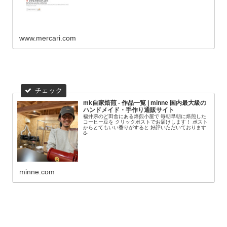
www.mercari.com
mk自家焙煎 - 作品一覧 | minne 国内最大級の
ハンドメイド・手作り通販サイト
福井県のど田舎にある焙煎小屋で 毎朝早朝に焙煎した
コーヒー豆を クリックポストでお届けします！ ポスト
からとてもいい香りがすると 好評いただいております
☕️
minne.com