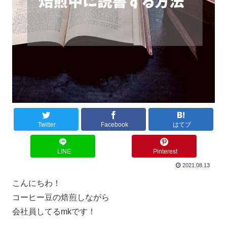
Twitter
Facebook
はてブ
LINE
Pinterest
2021.08.13
こんにちわ！
コーヒー豆の焙煎しながら
会社員してるmkです！