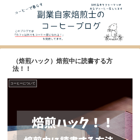
（焙煎ハック）焙煎中に読書する方
法！！
コーヒーについて