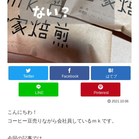
Twitter
Facebook
はてブ
LINE
Pinterest
2021.10.06
こんにちわ！
コーヒー豆売りながら会社員しているｍｋです。
今回の記事では、