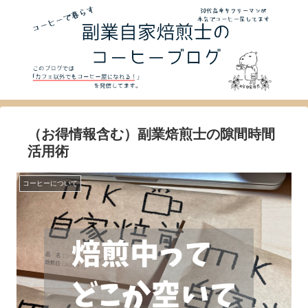
（お得情報含む）副業焙煎士の隙間時間
活用術
コーヒーについて