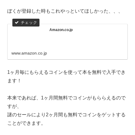
ぼくが登録した時もこれやっといてほしかった、、、
Amazon.co.jp
www.amazon.co.jp
1ヶ月毎にもらえるコインを使って本を無料で入手でき
ます！
本来であれば、1ヶ月間無料でコインがもららえるので
すが、
謎のセールにより2ヶ月間も無料でコインをゲットする
ことができます。