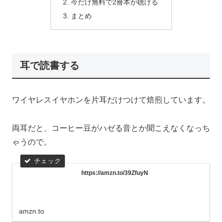
今だけ無料で2冊本が聴ける
まとめ
耳で読書する
ワイヤレスイヤホンを片耳だけつけて焙煎しています。
両耳だと、コーヒー豆がハゼる音とか聞こえなくなっち
ゃうので。
https://amzn.to/39ZfuyN
amzn.to