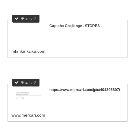
Captcha Challenge - STORES
mkmkmkzika.com
https://www.mercari.com/jp/u/404395807/
www.mercari.com