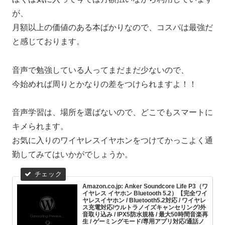
が、
月額以上の価値のある本ばかりなので、コスパは最強だ
と感じております。
音声で勉強している人ってまだまだ少ないので、
今始めれば周りとかなりの差をつけられますよ！！
音声学習は、場所を選ばないので、どこでもスマートに
キメられます。
お気に入りのワイヤレスイヤホンをつけてかっこよく通
勤してみてはいかがでしょうか。
Amazon.co.jp: Anker Soundcore Life P3（ワ
イヤレス イヤホン Bluetooth 5.2）【完全ワイ
ヤレスイヤホン / Bluetooth5.2対応 / ワイヤレ
ス充電対応/ウルトラノイズキャンセリング/外
音取り込み / IPX5防水規格 / 最大50時間音楽再
生 / ゲーミングモード/専用アプリ対応/通話ノ