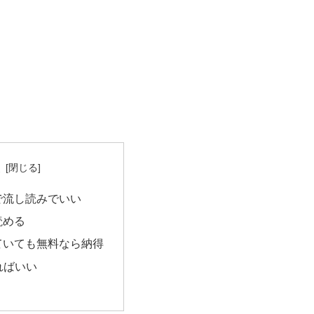
次
で流し読みでいい
読める
ていても無料なら納得
ればいい