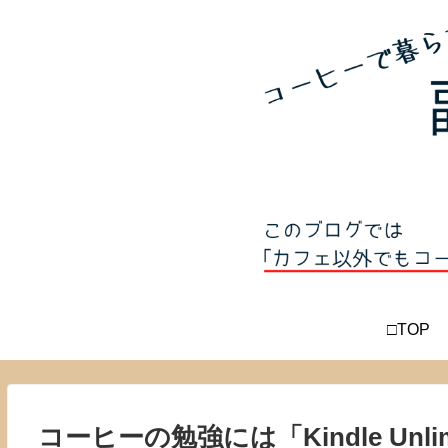
□TOP
コーヒーの勉強には「Kindle Unli