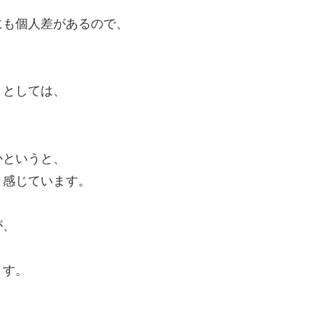
にも個人差があるので、
くとしては、
かというと、
と感じています。
が、
、
ます。