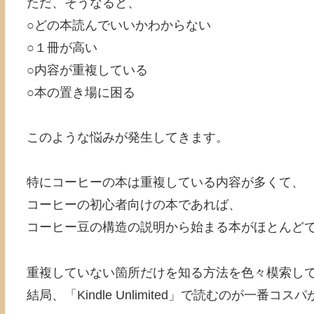
ただ、そうなると、
○どの本読んでいいかわからない
○１冊が高い
○内容が重複している
○本の置き場に困る
このような悩みが発生してきます。
特にコーヒーの本は重複している内容が多くて、
コーヒーの初心者向けの本であれば、
コーヒー豆の構造の説明から始まる本がほとんど
重複していない箇所だけを知る方法を色々模索し
結局、「Kindle Unlimited」で読むのが一番