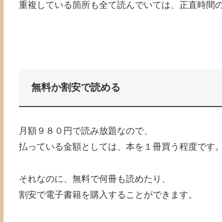
重複している箇所も全て読んでいては、正直時間
無料か割安で読める
月額９８０円で読み放題なので、
払っている金額としては、本を１冊買う程度です
それなのに、無料で何冊も読めたり、
割安で電子書籍を購入することができます。