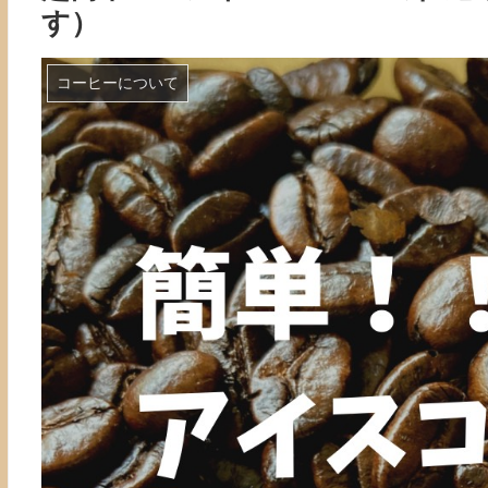
す）
コーヒーについて