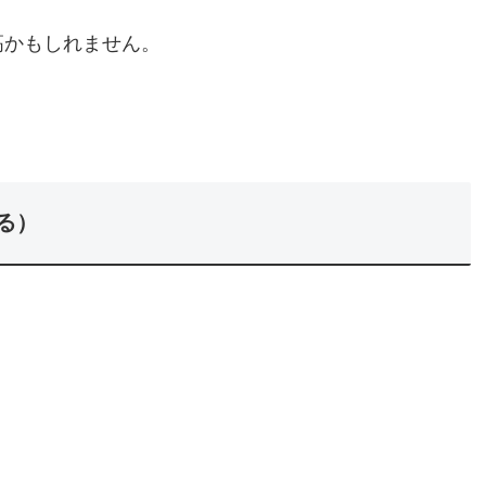
高かもしれません。
る）