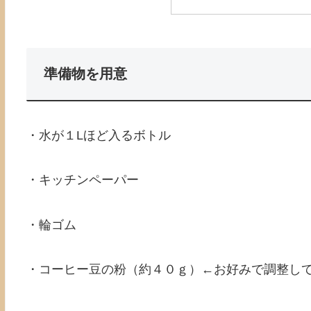
準備物を用意
・水が１Lほど入るボトル
・キッチンペーパー
・輪ゴム
・コーヒー豆の粉（約４０ｇ）←お好みで調整し