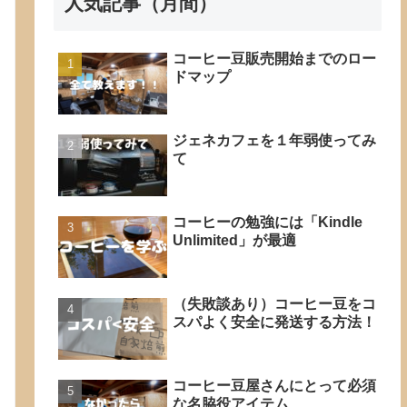
人気記事（月間）
コーヒー豆販売開始までのロー
ドマップ
ジェネカフェを１年弱使ってみ
て
コーヒーの勉強には「Kindle
Unlimited」が最適
（失敗談あり）コーヒー豆をコ
スパよく安全に発送する方法！
コーヒー豆屋さんにとって必須
な名脇役アイテム