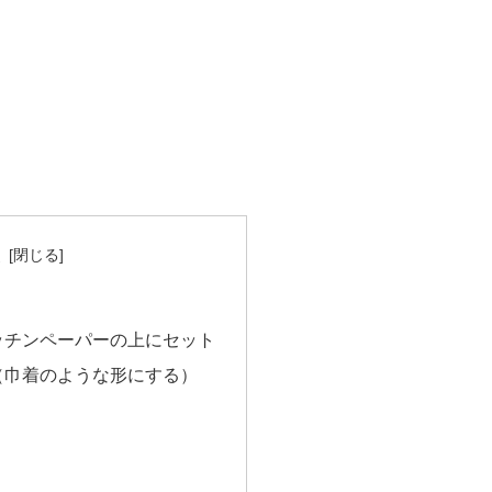
次
ッチンペーパーの上にセット
（巾着のような形にする）