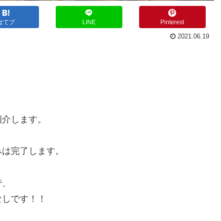
はてブ
LINE
Pinterest
2021.06.19
紹介します。
みは完了します。
で、
なしです！！