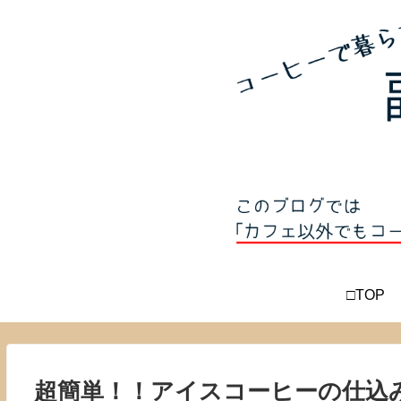
□TOP
超簡単！！アイスコーヒーの仕込