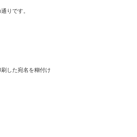
の通りです。
印刷した宛名を糊付け