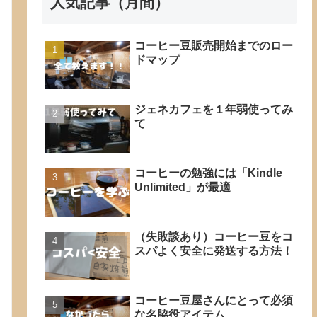
人気記事（月間）
コーヒー豆販売開始までのロー
ドマップ
ジェネカフェを１年弱使ってみ
て
コーヒーの勉強には「Kindle
Unlimited」が最適
（失敗談あり）コーヒー豆をコ
スパよく安全に発送する方法！
コーヒー豆屋さんにとって必須
な名脇役アイテム