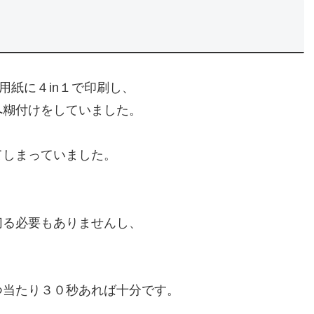
用紙に４in１で印刷し、
へ糊付けをしていました。
てしまっていました。
切る必要もありませんし、
つ当たり３０秒あれば十分です。