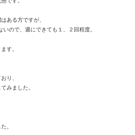
状態です。
間はある方ですが、
ないので、週にできても１、２回程度。
ります。
ており、
してみました。
した。