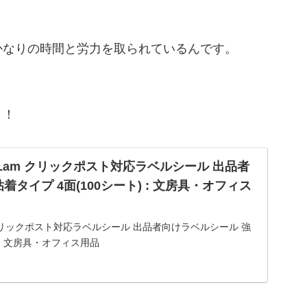
かなりの時間と労力を取られているんです。
！！
 FungLam クリックポスト対応ラベルシール 出品者
タイプ 4面(100シート) : 文房具・オフィス
ngLam クリックポスト対応ラベルシール 出品者向けラベルシール 強
 : 文房具・オフィス用品