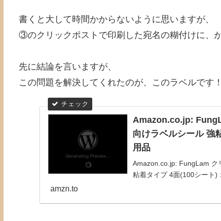
書くと大して時間かからないように思いますが、
③のクリックポストで印刷した宛名の糊付けに、
先に結論を言いますが、
この問題を解決してくれたのが、このラベルです
Amazon.co.jp:
向けラベルシール 強粘着
用品
Amazon.co.jp: Fu
粘着タイプ 4面(100シート)
amzn.to