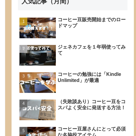
人気記事（月間）
コーヒー豆販売開始までのロー
ドマップ
ジェネカフェを１年弱使ってみ
て
コーヒーの勉強には「Kindle
Unlimited」が最適
（失敗談あり）コーヒー豆をコ
スパよく安全に発送する方法！
コーヒー豆屋さんにとって必須
な名脇役アイテム