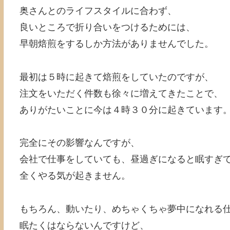
奥さんとのライフスタイルに合わず、
良いところで折り合いをつけるためには、
早朝焙煎をするしか方法がありませんでした。
最初は５時に起きて焙煎をしていたのですが、
注文をいただく件数も徐々に増えてきたことで、
ありがたいことに今は４時３０分に起きています
完全にその影響なんですが、
会社で仕事をしていても、昼過ぎになると眠すぎ
全くやる気が起きません。
もちろん、動いたり、めちゃくちゃ夢中になれる
眠たくはならないんですけど、