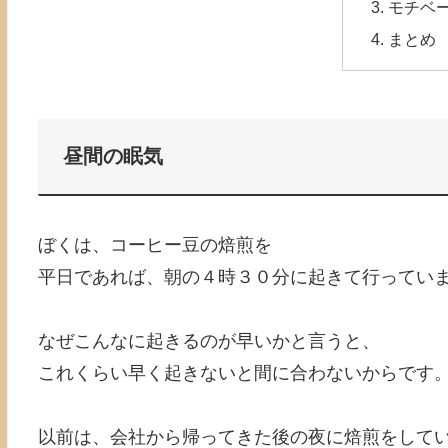
モチベ
まとめ
昼間の眠気
ぼくは、コーヒー豆の焙煎を
平日であれば、朝の４時３０分に起きて行ってい
なぜこんなに起きるのが早いかと言うと、
これくらい早く起きないと間に合わないからです
以前は、会社から帰ってきた後の夜に焙煎をして