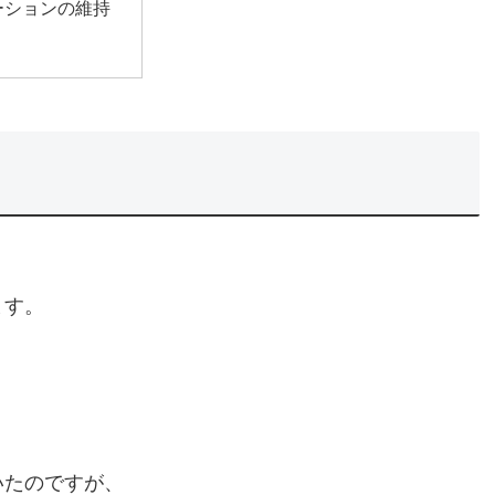
ーションの維持
ます。
。
いたのですが、