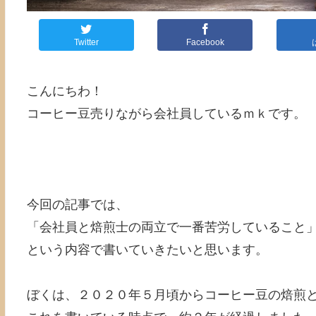
Twitter
Facebook
こんにちわ！
コーヒー豆売りながら会社員しているｍｋです。
今回の記事では、
「会社員と焙煎士の両立で一番苦労していること
という内容で書いていきたいと思います。
ぼくは、２０２０年５月頃からコーヒー豆の焙煎