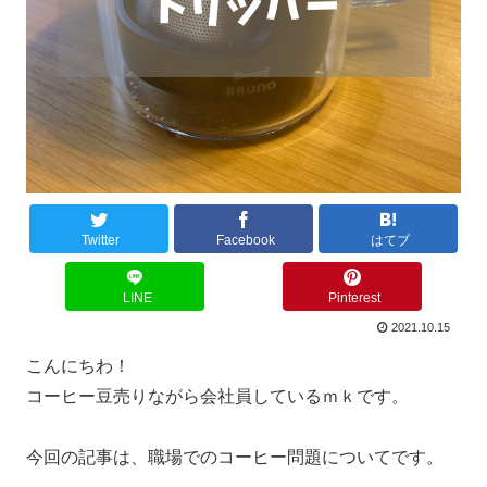
Twitter
Facebook
はてブ
LINE
Pinterest
2021.10.15
こんにちわ！
コーヒー豆売りながら会社員しているｍｋです。
今回の記事は、職場でのコーヒー問題についてです。